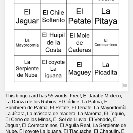
This bingo card has 55 words: Free!, El Jarabe Mixteco,
La Danza de los Rubios, El Códice, La Palma, El
Sombrero de Palma, El Petate, El Tenate, La Mayordomía,
La Jícara, La máscara de madera, La Maroma, El Tequio,
El Cerro de las Minas, El Sol de Lluvia, El Venado, El
Jaguar, El Correcaminos, El Águila Real, La Serpiente de
Nube, El coyote La iguana, El Tlacuache, El Chapulín, El