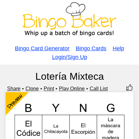
Bingo Card Generator
Bingo Cards
Help
Login/Sign Up
Lotería Mixteca
Share
Clone
Print
Play Online
Call List
Preview