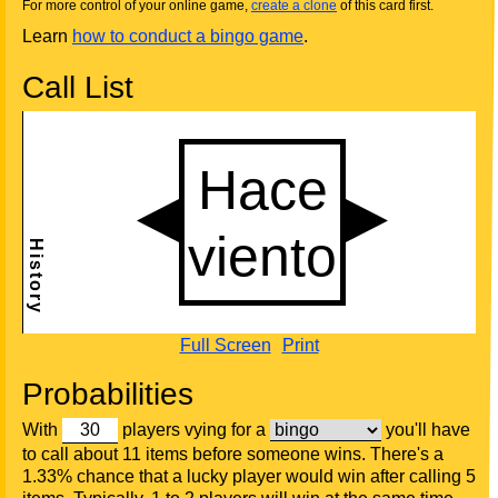
For more control of your online game,
create a clone
of this card first.
Learn
how to conduct a bingo game
.
Call List
Full Screen
Print
Probabilities
With
players vying for a
you'll have
to call about 11 items before someone wins. There's a
1.33% chance that a lucky player would win after calling 5