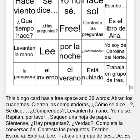
This bingo card has a free space and 36 words: Abran los
cuadernos, Cierren las computadoras, ¿Cómo se dice…?,
Se dice…, ¿Comprendes?, Levanten la mano., Yo no sé.,
Repitan, por favor ., Saquen una hoja de papel.,
Siéntense, ¿Hay preguntas?, ¿Verdad?, Completa la
conversación, Contesta las preguntas, Escribe…,
Escucha, Explica, Lee, Trabaja en grupo de tres., De, Es