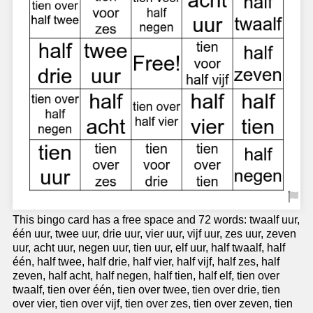
This bingo card has a free space and 72 words: twaalf uur,
één uur, twee uur, drie uur, vier uur, vijf uur, zes uur, zeven
uur, acht uur, negen uur, tien uur, elf uur, half twaalf, half
één, half twee, half drie, half vier, half vijf, half zes, half
zeven, half acht, half negen, half tien, half elf, tien over
twaalf, tien over één, tien over twee, tien over drie, tien
over vier, tien over vijf, tien over zes, tien over zeven, tien