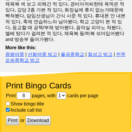
체육복 색 보고 피해간 적 있다, 경비아저씨한테 욕먹은 적
있다, 강당 2층 가본 적 있다, 화장실에 휴지 없는거때문에
빡쳐봤다, 담임선생님이 간식 사준 적 있다, 휴대폰 안 내본
적 있다, 축제 연습하느라 남아봤다, 학교 고양이 본 적 있
다, 등교할 때 공책/부채 받아봤다, 음악실 피아노 쳐봤다,
엘베 탔다가 걸려본 적 있다, 체육복 동/하복 섞어입어봤다
and 방송부 들어가봤다.
More like this:
증평여중
|
선화여중 빙고
|
율곡중학교
|
칠성고 빙고
|
전주
오송중학교 빙고
Print Bingo Cards
Print
pages, with
cards per page
Show bingo title
Include call list
Print
or
Download