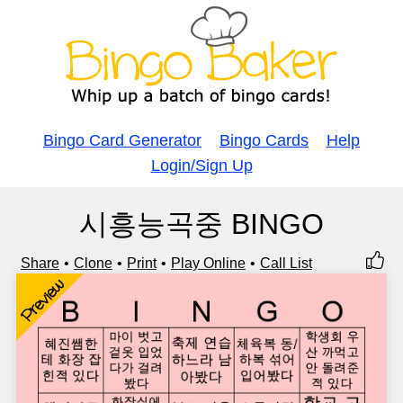
Bingo Card Generator
Bingo Cards
Help
Login/Sign Up
시흥능곡중 BINGO
Share
Clone
Print
Play Online
Call List
Preview