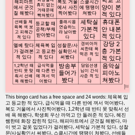
This bingo card has a free space and 24 words: 체육복 입
고 등교한 적 있다, 급식먹을 때 다른 반에 껴서 먹어봤다,
복도 거울에서 사진찍어봤다, 1,2학년 때 반티 못 맞춰서 선
배 욕 해봤다, 학생회 우산 까먹고 안 돌려준 적 있다, 혜진
쌤한테 화장 잡힌적 있다, 해피마트에서 군것질 해봤다, 마
이 벗고 겉옷 입었다가 걸려봤다, 세탁실 가본적 있다, 성찰
문/사실확인서 써봤다, 스클시간에 땡땡이 쳐봤다, 선배들