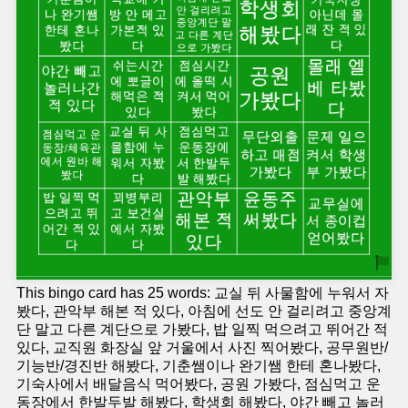
This bingo card has 25 words: 교실 뒤 사물함에 누워서 자
봤다, 관악부 해본 적 있다, 아침에 선도 안 걸리려고 중앙계
단 말고 다른 계단으로 가봤다, 밥 일찍 먹으려고 뛰어간 적
있다, 교직원 화장실 앞 거울에서 사진 찍어봤다, 공무원반/
기능반/경진반 해봤다, 기춘쌤이나 완기쌤 한테 혼나봤다,
기숙사에서 배달음식 먹어봤다, 공원 가봤다, 점심먹고 운
동장에서 한발두발 해봤다, 학생회 해봤다, 야간 빼고 놀러