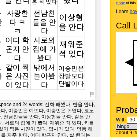
clone
of this 
Learn
how
Call L
ree space and 24 words: 전화 해봤다, 반을 안다,
Proba
봤다, 이승민은 예쁘다, 이승민은 귀엽다, 코노
, 전남친들을 안다, 이상형을 안다, 같은 반
With
다, 서로의 집에 가 봤다, 재워준 적 있다, 키를
 같이 찍은 사진이 있다, 엽사가 있다, 영통 해
about 9 i
를 자주 한다, 어디 학굔지 안다, 살 뺀다는