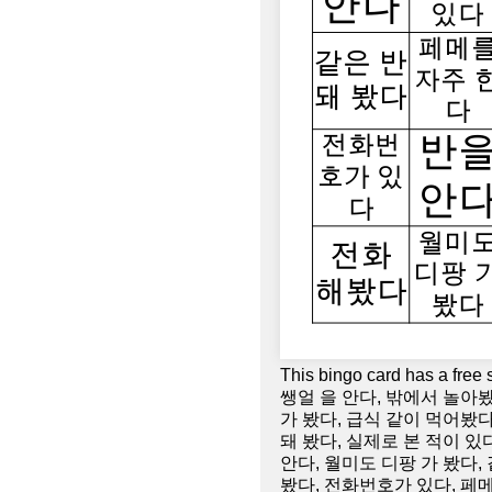
This bingo card has a f
쌩얼 을 안다, 밖에서 놀아
가 봤다, 급식 같이 먹어봤다
돼 봤다, 실제로 본 적이 있
안다, 월미도 디팡 가 봤다,
봤다, 전화번호가 있다, 페메