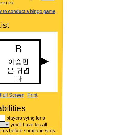
card first.
 to conduct a bingo game
.
ist
Full Screen
Print
bilities
players vying for a
you'll have to call
tems before someone wins.