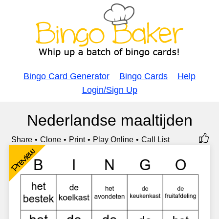
Bingo Card Generator
Bingo Cards
Help
Login/Sign Up
Nederlandse maaltijden
Share
Clone
Print
Play Online
Call List
Preview