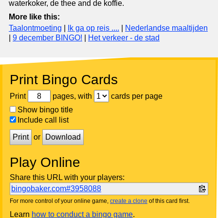
waterkoker, de thee and de koffie.
More like this:
Taalontmoeting
|
Ik ga op reis ....
|
Nederlandse maaltijden
|
9 december BINGO!
|
Het verkeer - de stad
Print Bingo Cards
Print
pages, with
cards per page
Show bingo title
Include call list
Print
or
Download
Play Online
Share this URL with your players:
bingobaker.com#3958088
For more control of your online game,
create a clone
of this card first.
Learn
how to conduct a bingo game
.