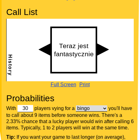
Call List
Full Screen
Print
Probabilities
With
players vying for a
you'll have
to call about 9 items before someone wins. There's a
2.33% chance that a lucky player would win after calling 6
items. Typically, 1 to 2 players will win at the same time.
Tip:
If you want your game to last longer (on average),