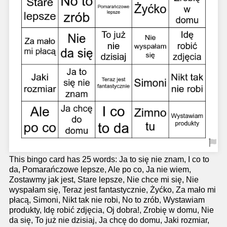
This bingo card has 25 words: Ja to się nie znam, I co to
da, Pomarańczowe lepsze, Ale po co, Ja nie wiem,
Zostawmy jak jest, Stare lepsze, Nie chce mi się, Nie
wyspałam się, Teraz jest fantastycznie, Żyćko, Za mało mi
płacą, Simoni, Nikt tak nie robi, No to zrób, Wystawiam
produkty, Idę robić zdjęcia, Oj dobra!, Zrobię w domu, Nie
da się, To już nie dzisiaj, Ja chcę do domu, Jaki rozmiar,