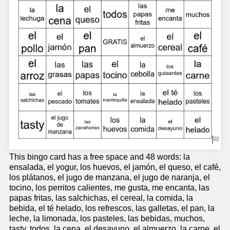
This bingo card has a free space and 48 words: la
ensalada, el yogur, los huevos, el jamón, el queso, el café,
los plátanos, el jugo de manzana, el jugo de naranja, el
tocino, los perritos calientes, me gusta, me encanta, las
papas fritas, las salchichas, el cereal, la comida, la
bebida, el té helado, los refrescos, las galletas, el pan, la
leche, la limonada, los pasteles, las bebidas, muchos,
tasty, todos, la cena, el desayuno, el almuerzo, la carne, el