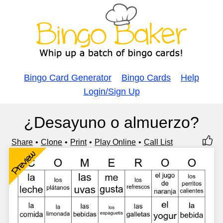
Bingo Card Generator
Bingo Cards
Help
Login/Sign Up
¿Desayuno o almuerzo?
Share
Clone
Print
Play Online
Call List
Preview