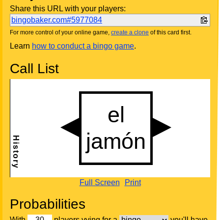
Share this URL with your players:
bingobaker.com#5977084
For more control of your online game,
create a clone
of this card first.
Learn
how to conduct a bingo game
.
Call List
Full Screen
Print
Probabilities
With
players vying for a
you'll have