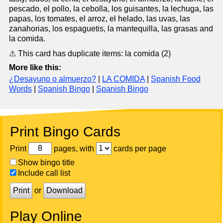
pescado, el pollo, la cebolla, los guisantes, la lechuga, las
papas, los tomates, el arroz, el helado, las uvas, las
zanahorias, los espaguetis, la mantequilla, las grasas and
la comida.
⚠ This card has duplicate items: la comida (2)
More like this:
¿Desayuno o almuerzo?
|
LA COMIDA
|
Spanish Food
Words
|
Spanish Bingo
|
Spanish Bingo
Print Bingo Cards
Print
pages, with
cards per page
Show bingo title
Include call list
Print
or
Download
Play Online