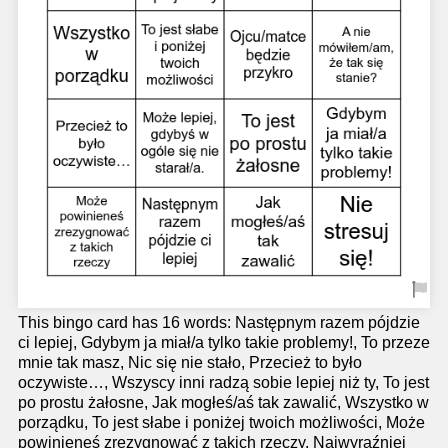
This bingo card has 16 words: Następnym razem pójdzie
ci lepiej, Gdybym ja miał/a tylko takie problemy!, To przeze
mnie tak masz, Nic się nie stało, Przecież to było
oczywiste…, Wszyscy inni radzą sobie lepiej niż ty, To jest
po prostu żałosne, Jak mogłeś/aś tak zawalić, Wszystko w
porządku, To jest słabe i poniżej twoich możliwości, Może
powinieneś zrezygnować z takich rzeczy, Najwyraźniej