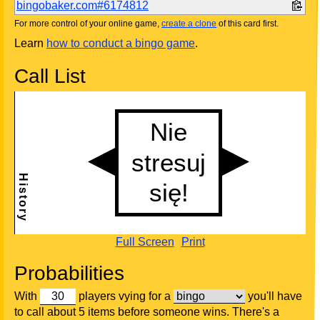
bingobaker.com#6174812
For more control of your online game,
create a clone
of this card first.
Learn
how to conduct a bingo game
.
Call List
Full Screen
Print
Probabilities
With
players vying for a
you'll have
to call about 5 items before someone wins. There's a