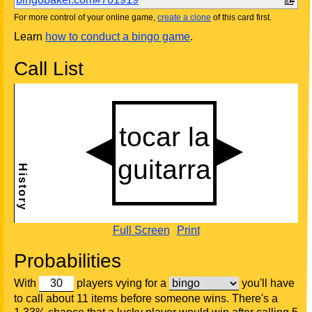
For more control of your online game,
create a clone
of this card first.
Learn
how to conduct a bingo game
.
Call List
Full Screen
Print
Probabilities
With
players vying for a
you'll have
to call about 11 items before someone wins. There's a