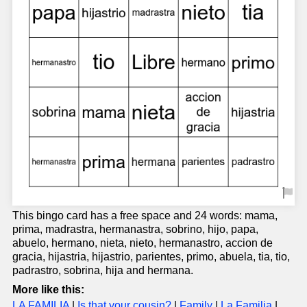
This bingo card has a free space and 24 words: mama,
prima, madrastra, hermanastra, sobrino, hijo, papa,
abuelo, hermano, nieta, nieto, hermanastro, accion de
gracia, hijastria, hijastrio, parientes, primo, abuela, tia, tio,
padrastro, sobrina, hija and hermana.
More like this:
LA FAMILIA
|
Is that your cousin?
|
Family
|
La Familia
|