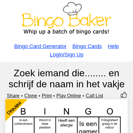
Bingo Card Generator
Bingo Cards
Help
Login/Sign Up
Zoek iemand die........ en
schrijf de naam in het vakje
Share
Clone
Print
Play Online
Call List
Preview