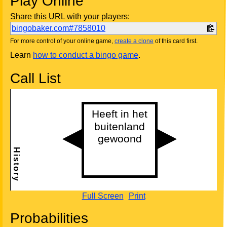
Play Online
Share this URL with your players:
bingobaker.com#7858010
For more control of your online game,
create a clone
of this card first.
Learn
how to conduct a bingo game
.
Call List
Full Screen
Print
Probabilities