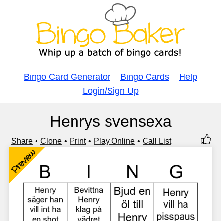
Bingo Card Generator
Bingo Cards
Help
Login/Sign Up
Henrys svensexa
Share
Clone
Print
Play Online
Call List
Preview