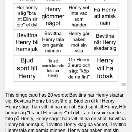
This bingo card has 20 words: Bevittna när Henry skadar
sig, Bevittna Henry bli spyfärdig, Bjud en öl till Henry,
Henry säger han vill int ha meir öl, Bjud sprit till Henry, Hör
henry säg "bra int Elin sir eje" el dyl, Ta ett osmickrande
foto på Henry, Henry säger han vill int ha en shot, Bevittna
Henry bli hemsjuk, Bevittna Henry klag på vädret, Bevittna
Henry tala om gamla minnen, Henry går naken mot sin