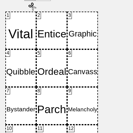
1
2
3
4
5
6
7
8
9
10
11
12