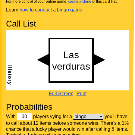
For more control of your online game,
create a clone
of this card first.
Learn
how to conduct a bingo game
.
Call List
Full Screen
Print
Probabilities
With
players vying for a
you'll have
to call about 12 items before someone wins. There's a 1%
chance that a lucky player would win after calling 5 items.