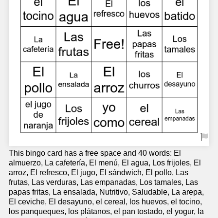
This bingo card has a free space and 40 words: El
almuerzo, La cafetería, El menú, El agua, Los frijoles, El
arroz, El refresco, El jugo, El sándwich, El pollo, Las
frutas, Las verduras, Las empanadas, Los tamales, Las
papas fritas, La ensalada, Nutritivo, Saludable, La arepa,
El ceviche, El desayuno, el cereal, los huevos, el tocino,
los panqueques, los plátanos, el pan tostado, el yogur, la