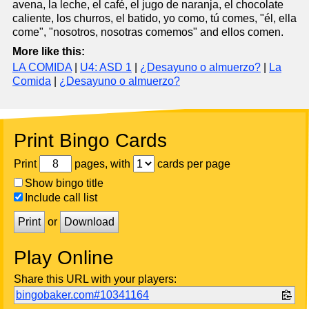
avena, la leche, el café, el jugo de naranja, el chocolate
caliente, los churros, el batido, yo como, tú comes, "él, ella
come", "nosotros, nosotras comemos" and ellos comen.
More like this:
LA COMIDA
|
U4: ASD 1
|
¿Desayuno o almuerzo?
|
La
Comida
|
¿Desayuno o almuerzo?
Print Bingo Cards
Print
pages, with
cards per page
Show bingo title
Include call list
Print
or
Download
Play Online
Share this URL with your players:
bingobaker.com#10341164