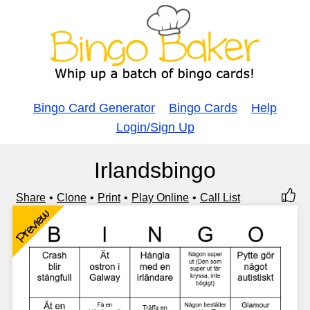
Bingo Card Generator
Bingo Cards
Help
Login/Sign Up
Irlandsbingo
Share
Clone
Print
Play Online
Call List
Preview