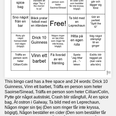
This bingo card has a free space and 24 words: Drick 10
Guinness, Vinn ett barbet, Träffa en person som heter
Saoirse/Sinead, Träffa en person som heter Cillian/Colin,
Pytte gör något autistiskt, Crash blir stångfull, Ät en spice
bag, Ät ostron i Galway, Ta bild med en Leprechaun,
Någon ringer sin tjej (Den som ringer får inte kryssa,
bögigt), Någon beställer en cider (Den som beställer får